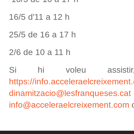
16/5 d'11 a 12 h
25/5 de 16 a 17 h
2/6 de 10 a 11 h
Si hi voleu assist
https://info.acceleraelcreixement
dinamitzacio@lesfranqueses.cat
info@acceleraelcreixement.com
o