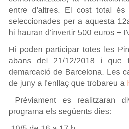
entre d'altres. El cost total 
seleccionades per a aquesta 12
hi hauran d'invertir 500 euros + I
Hi poden participar totes les P
abans del 21/12/2018 i que t
demarcació de Barcelona. Les ca
de juny a l'enllaç que trobareu a
Prèviament es realitzaran di
programa els següents dies:
10/5 de 16 a 17 h