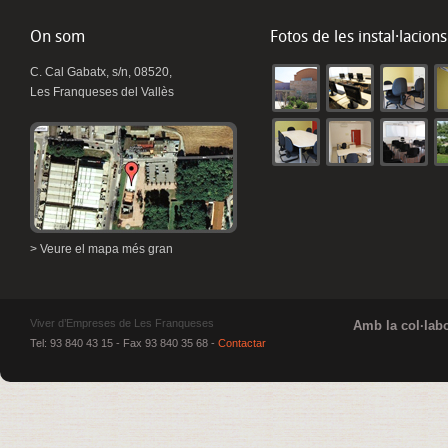
On som
Fotos de les instal·lacions
C. Cal Gabatx, s/n, 08520,
Les Franqueses del Vallès
> Veure el mapa més gran
Viver d’Empreses de Les Franqueses
Amb la col·labo
Tel: 93 840 43 15 - Fax 93 840 35 68 -
Contactar